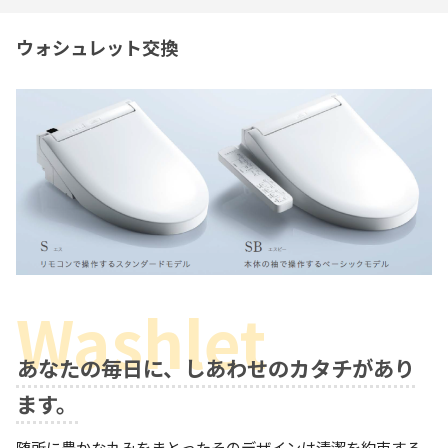
ウォシュレット交換
あなたの毎日に、しあわせのカタチがあり
ます。
随所に豊かな丸みをまとったそのデザインは清潔を約束する