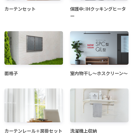
カーテンセット
保護中: IHクッキングヒータ
ー
面格子
室内物干し～ホスクリーン～
カーテンレール＋房掛セット
洗濯機上収納