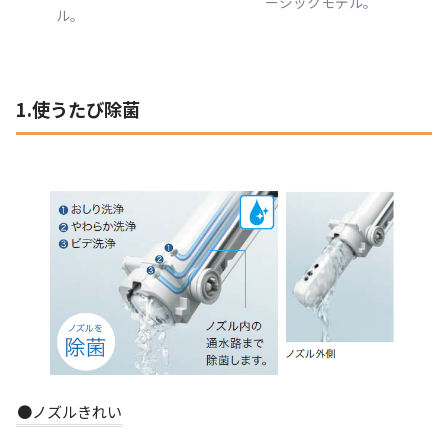
ーシックモデル。
ル。
1.使うたび除菌
●ノズルきれい