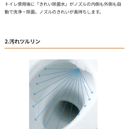
トイレ使用後に「きれい除菌水」がノズルの内側も外側も自
動で洗浄・除菌。ノズルのきれいが長持ちします。
2.汚れツルリン