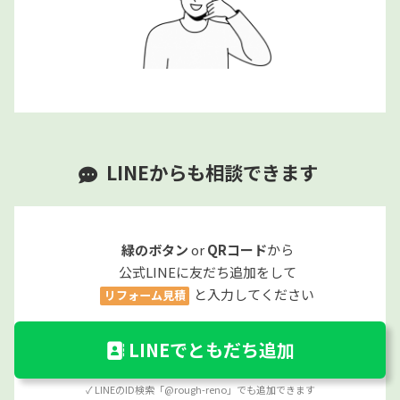
LINEからも相談できます
緑のボタン
or
QRコード
から
公式LINEに友だち追加をして
と入力してください
リフォーム見積
LINEでともだち追加
✓ LINEのID検索「@rough-reno」でも追加できます