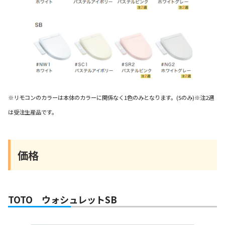
※リモコンのカラーは本体のカラーに関係なく1色のみとなります。(Sのみ)※注2週
は受注生産品です。
価格
TOTO ウォシュレットSB