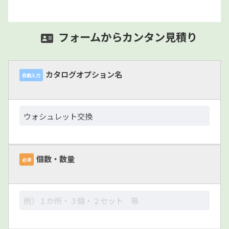
フォームからカンタン見積り
カタログオプション名
自動入力
個数・数量
必須