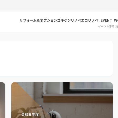
リフォーム＆オプション
ゴキゲンリノベ
エコリノベ
EVENT
W
イベント情報
施