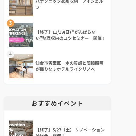
パナソニック衣類収納 アイシェル
フ
3
【終了】11/19(日) “がんばらな
い”整理収納のコツセミナー 開催！
4
仙台市青葉区 木の質感と間接照明
が織りなすホテルライクリノベ
おすすめイベント
【終了】5/27（土） リノベーション
勉強会 開催！