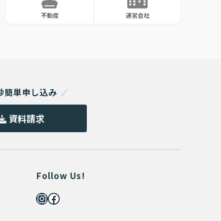
不動産
運営会社
0秒簡単申し込み
資料請求
Follow Us!