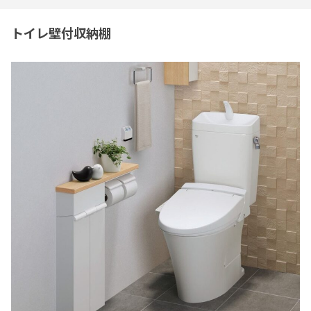
トイレ壁付収納棚