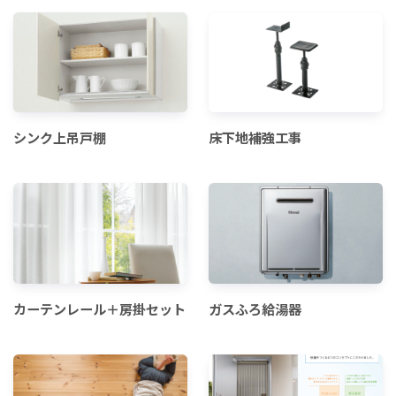
シンク上吊戸棚
床下地補強工事
カーテンレール＋房掛セット
ガスふろ給湯器