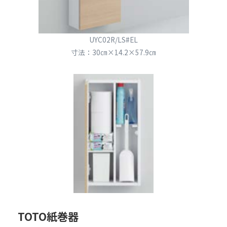
UYC02R/LS#EL
寸法：30㎝×14.2×57.9㎝
TOTO紙巻器