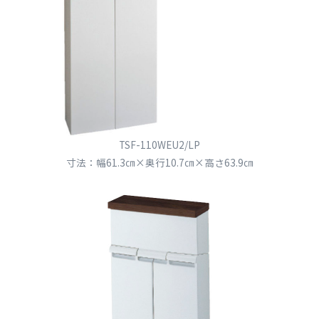
TSF-110WEU2/LP
寸法：幅61.3㎝×奥行10.7㎝×高さ63.9㎝