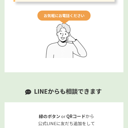
お気軽にお電話ください
LINEからも相談できます
緑のボタン
or
QRコード
から
公式LINEに友だち追加をして