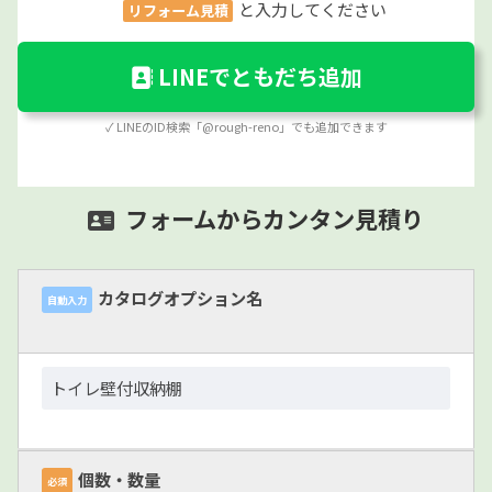
と入力してください
リフォーム見積
LINEでともだち追加
✓ LINEのID検索「@rough-reno」でも追加できます
フォームからカンタン見積り
カタログオプション名
自動入力
個数・数量
必須