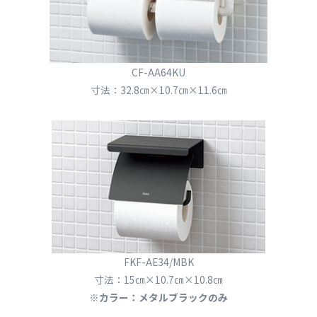
CF-AA64KU
寸法：32.8㎝×10.7㎝×11.6㎝
FKF-AE34/MBK
寸法：15㎝×10.7㎝×10.8㎝
※カラー：メタルブラックのみ