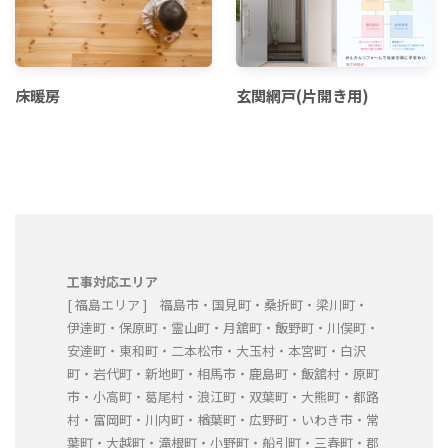
床暖房
玄関網戸(片開き用)
工事対応エリア
[ 福島エリア ] 福島市・国見町・桑折町・梁川町・
伊達町・保原町・霊山町・月舘町・飯野町・川俣町・
安達町・東和町・二本松市・大玉村・本宮町・白沢
町・岩代町・新地町・相馬市・鹿島町・飯舘村・原町
市・小高町・葛尾村・浪江町・双葉町・大熊町・都路
村・富岡町・川内町・楢葉町・広野町・いわき市・常
葉町・大越町・滝根町・小野町・船引町・三春町・郡