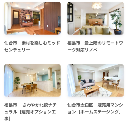
仙台市 素材を楽しむミッド
福島市 最上階のリモートワ
センチュリー
ーク対応リノベ
福島市 さわやか北欧ナチ
仙台市太白区 販売用マンシ
ュラル［建売オプション工
ョン［ホームステージング］
事］