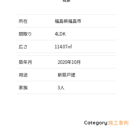
概要
所在
福島県福島市
間取り
4LDK
広さ
114.07㎡
築年月
2020年10月
用途
新築戸建
家族
3人
施工事例
Category: