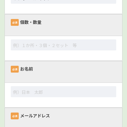
個数・数量
必須
お名前
必須
メールアドレス
必須