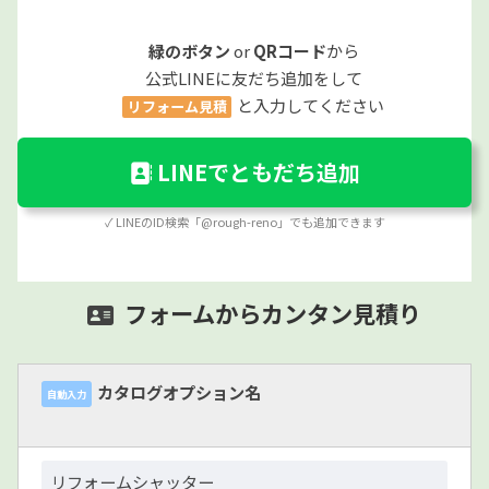
緑のボタン
or
QRコード
から
公式LINEに友だち追加をして
と入力してください
リフォーム見積
LINEでともだち追加
✓ LINEのID検索「@rough-reno」でも追加できます
フォームからカンタン見積り
カタログオプション名
自動入力