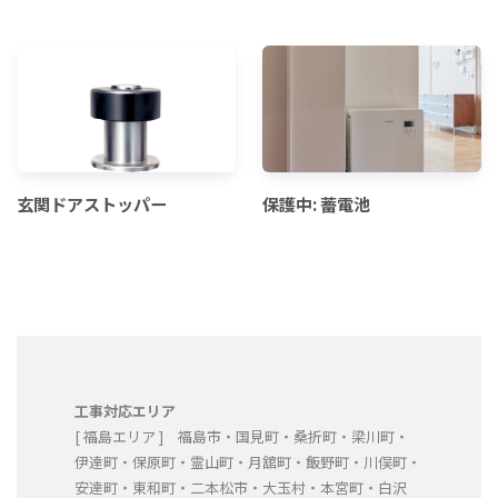
玄関ドアストッパー
保護中: 蓄電池
工事対応エリア
[ 福島エリア ] 福島市・国見町・桑折町・梁川町・
伊達町・保原町・霊山町・月舘町・飯野町・川俣町・
安達町・東和町・二本松市・大玉村・本宮町・白沢