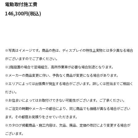
電動取付施工費
146,300円(税込)
※写真はイメージです。商品の色は、ディスプレイの特性上実物とは多少異なる場合
がございますのでご了承ください。
※2階設置の場合で足場組立、高所作業車が必要な場合別途となります。
※メーカーの商品変更に伴い、予告なく商品が変更になる場合があります。
※エリアによっては出張費が発生する場合がございます。詳しくは担当までご相談く
ださい。
※お住まいによってはお取付けできない可能性がございます。ご了承ください。
※ご注文の時期やメーカーの都合により、同じ商品でも価格が異なる場合がござい
ます。その都度お見積りをさせていただきます。
※カタログ掲載商品・施工内容は、欠品、廃品、定価の改訂により変更する場合が
ございます。